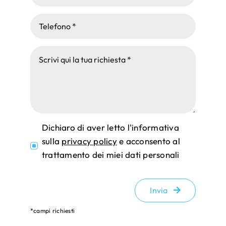
Dichiaro di aver letto l'informativa
sulla
privacy policy
e acconsento al
trattamento dei miei dati personali
Invia
*campi richiesti