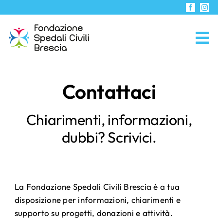
Skip
to
content
Contattaci
Chiarimenti, informazioni,
dubbi? Scrivici.
Home
»
Contattaci
La Fondazione Spedali Civili Brescia è a tua
disposizione per informazioni, chiarimenti e
supporto su progetti, donazioni e attività.