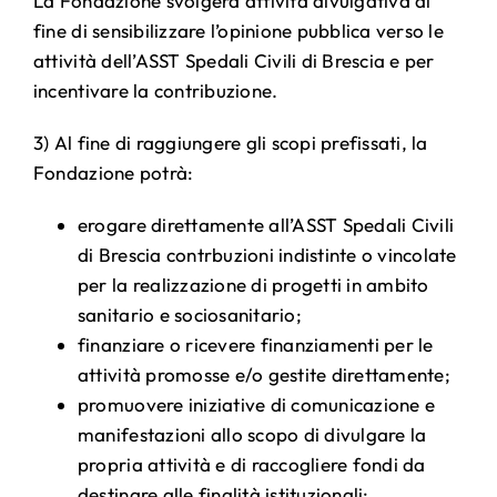
La Fondazione svolgerà attività divulgativa al
fine di sensibilizzare l’opinione pubblica verso le
attività dell’ASST Spedali Civili di Brescia e per
incentivare la contribuzione.
3) Al fine di raggiungere gli scopi prefissati, la
Fondazione potrà:
erogare direttamente all’ASST Spedali Civili
di Brescia contrbuzioni indistinte o vincolate
per la realizzazione di progetti in ambito
sanitario e sociosanitario;
finanziare o ricevere finanziamenti per le
attività promosse e/o gestite direttamente;
promuovere iniziative di comunicazione e
manifestazioni allo scopo di divulgare la
propria attività e di raccogliere fondi da
destinare alle finalità istituzionali;