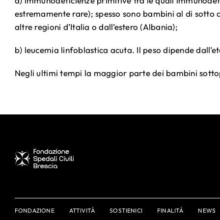
a) immunodeficienze primitive tra le quali immunodef
estremamente rare); spesso sono bambini al di sotto d
altre regioni d’Italia o dall’estero (Albania);
b) leucemia linfoblastica acuta. Il peso dipende dall’
Negli ultimi tempi la maggior parte dei bambini sotto
FONDAZIONE
ATTIVITÀ
SOSTIENICI
FINALITÀ
NEWS