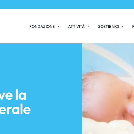
FONDAZIONE
ATTIVITÀ
SOSTIENICI
ve la
erale