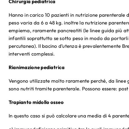
Chirurgia pediatrica
Hanno in carico 10 pazienti in nutrizione parenterale do
peso varia da 6 a 48 kg. inoltre la nutrizione parenter
empiema, raramente pancreatiti (le linee guida più att
infantili soprattutto se sotto peso in modo da portar
percutanea). Il bacino d’utenza è prevalentemente Br
interventi complessi.
Rianimazione pediatrica
Vengono utilizzate molto raramente perché, da linee gu
sono nutriti tramite parenterale. Possono essere: post 
Trapianto midollo osseo
In questo caso si può calcolare una media di 4 parenter