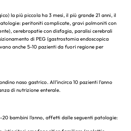
o) la più piccola ha 3 mesi, il più grande 21 anni, il
 patologie: peritoniti complicate, gravi polmoniti con
nte), cerebropatie con disfagia, paralisi cerebrali
 posizionamento di PEG (gastrostomia endoscopica
vano anche 5-10 pazienti da fuori regione per
ndino naso gastrico. All’incirca 10 pazienti l’anno
anza di nutrizione enterale.
15-20 bambini l’anno, affetti dalle seguenti patologie: