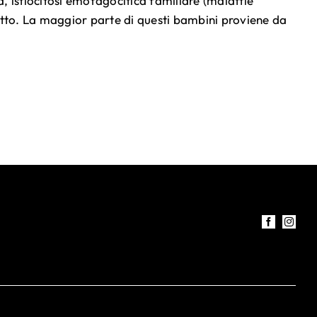
 istiocitosi emofagocitica familiare (malattie
etto. La maggior parte di questi bambini proviene da