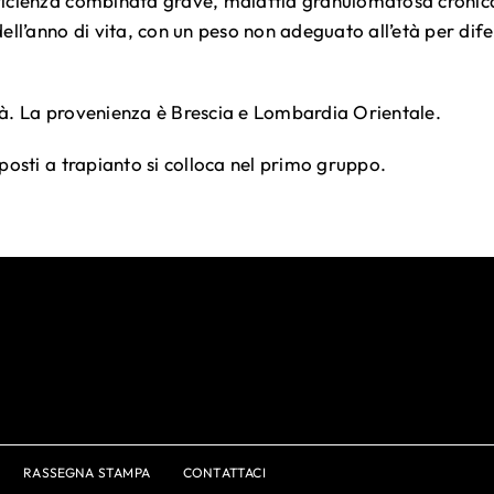
icienza combinata grave, malattia granulomatosa cronica,
ell’anno di vita, con un peso non adeguato all’età per dif
età. La provenienza è Brescia e Lombardia Orientale.
posti a trapianto si colloca nel primo gruppo.
RASSEGNA STAMPA
CONTATTACI