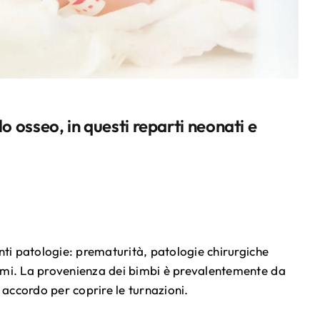
o osseo, in questi reparti neonati e
enti patologie: prematurità, patologie chirurgiche
dromi. La provenienza dei bimbi è prevalentemente da
accordo per coprire le turnazioni.